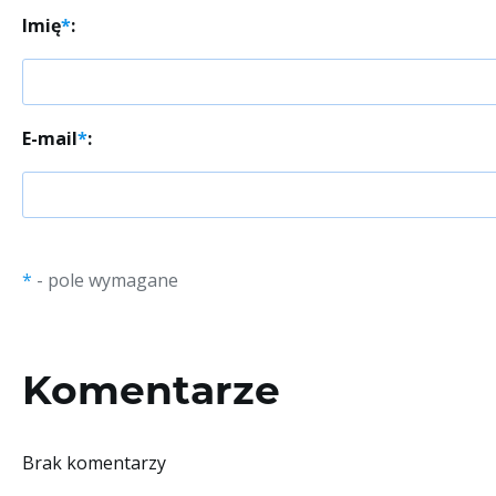
Imię
*
:
E-mail
*
:
*
- pole wymagane
Komentarze
Brak komentarzy