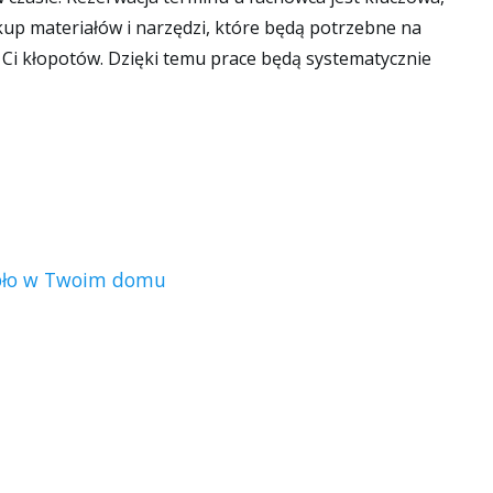
akup materiałów i narzędzi, które będą potrzebne na
 Ci kłopotów. Dzięki temu prace będą systematycznie
epło w Twoim domu