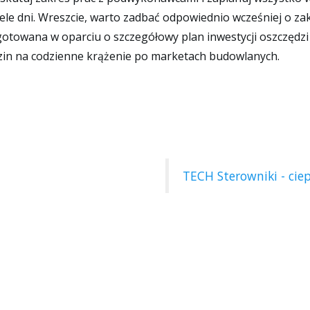
iele dni. Wreszcie, warto zadbać odpowiednio wcześniej o z
ygotowana w oparciu o szczegółowy plan inwestycji oszczędzi
dzin na codzienne krążenie po marketach budowlanych.
TECH Sterowniki - ci