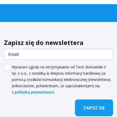
Zapisz się do newslettera
Wyrażam zgodę na otrzymywanie od Tech Sterowniki II
Sp. z o.o., z siedzibą w Wieprzu informacji handlowej za
pomocą środków komunikacji elektronicznej (newslettera).
Jednocześnie, potwierdzam, że zapoznałem(am) się
z
polityką prywatności
.
ZAPISZ SIĘ