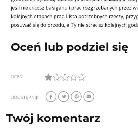
jeśli nie chcesz bałaganu i prac rozgrzebanych przez w
kolejnych etapach prac. Lista potrzebnych rzeczy, prz
posuwać się do przodu, a Ty nie stracisz kolejnych go
Oceń lub podziel się
★
★
★
★
★
OCEŃ:
UDOSTĘPNIJ:
Twój komentarz