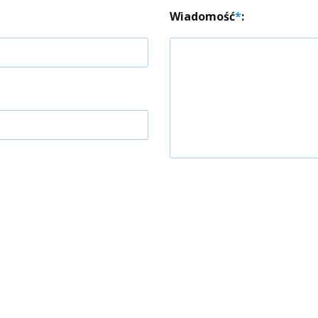
Wiadomość
*
: