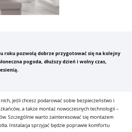
gu roku pozwolą dobrze przygotować się na kolejny
oneczna pogoda, dłuższy dzień i wolny czas,
esienią.
ich, jeśli chcesz podarować sobie bezpieczeństwo i
szkańców, a także montaż nowoczesnych technologii –
ków. Szczególnie warto zainteresować się montażem
ła. Instalacja sprzyjać będzie poprawie komfortu