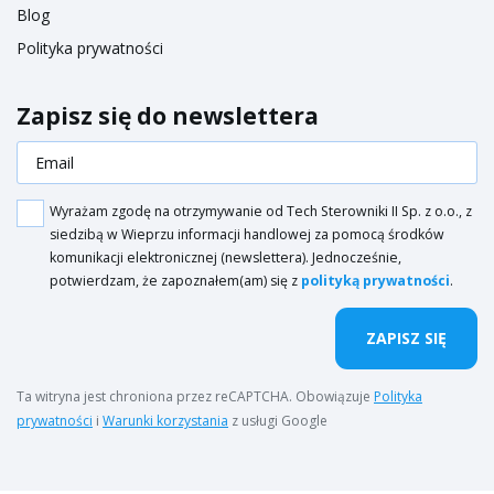
Blog
Polityka prywatności
Zapisz się do newslettera
Wyrażam zgodę na otrzymywanie od Tech Sterowniki II Sp. z o.o., z
siedzibą w Wieprzu informacji handlowej za pomocą środków
komunikacji elektronicznej (newslettera). Jednocześnie,
potwierdzam, że zapoznałem(am) się z
polityką prywatności
.
ZAPISZ SIĘ
Ta witryna jest chroniona przez reCAPTCHA. Obowiązuje
Polityka
prywatności
i
Warunki korzystania
z usługi Google