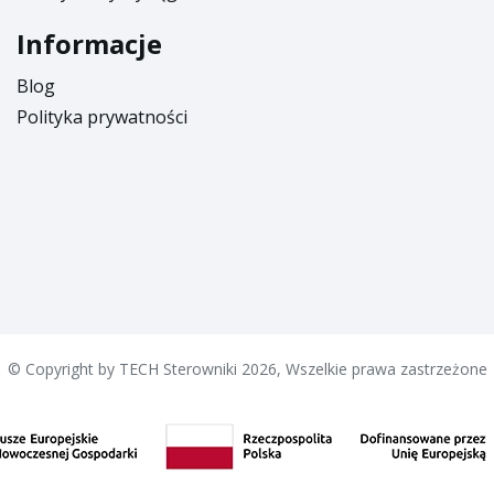
Informacje
torzy
Blog
Polityka prywatności
izator
zonator
trza
© Copyright by TECH Sterowniki 2026, Wszelkie prawa zastrzeżone