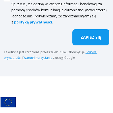
Sp. z o.o., z siedzibą w Wieprzu informacji handlowej za
pomocą środków komunikacji elektronicznej (newslettera).
Jednocześnie, potwierdzam, że zapoznałem(am) się
z
polityką prywatności
.
ZAPISZ SIĘ
Ta witryna jest chroniona przez reCAPTCHA. Obowiązuje
Polityka
prywatności
i
Warunki korzystania
z usługi Google